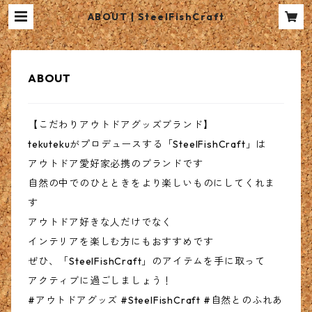
ABOUT | SteelFishCraft
ABOUT
【こだわりアウトドアグッズブランド】
tekutekuがプロデュースする「SteelFishCraft」は
アウトドア愛好家必携のブランドです
自然の中でのひとときをより楽しいものにしてくれま
す
アウトドア好きな人だけでなく
インテリアを楽しむ方にもおすすめです
ぜひ、「SteelFishCraft」のアイテムを手に取って
アクティブに過ごしましょう！
#アウトドアグッズ #SteelFishCraft #自然とのふれあ