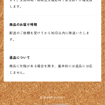
ます。支払時期：商品注文確定時でお支払いが確定致
します。
商品のお届け時期
配送のご依頼を受けてから10日以内に発送いたしま
す。
返品について
商品に欠陥がある場合を除き、基本的には返品には応
じません。
© SteelFishCraft
Powered by